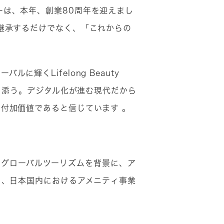
ーは、本年、創業80周年を迎えまし
継承するだけでなく、「これからの
くLifelong Beauty
寄り添う。デジタル化が進む現代だから
付加価値であると信じています 。
況のグローバルツーリズムを背景に、ア
と、日本国内におけるアメニティ事業