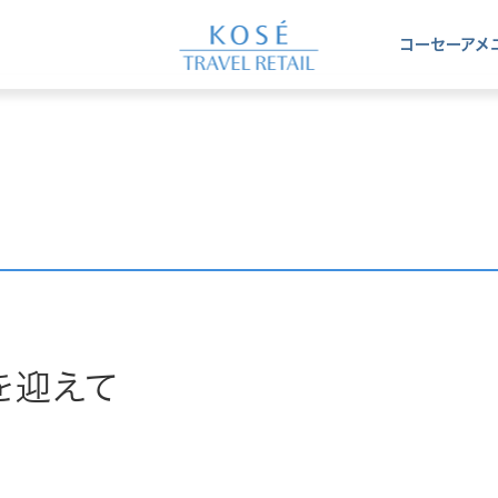
コーセー
アメ
を迎えて