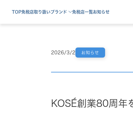
TOP
免税店取り扱い
ブランド
免税店一覧
お知らせ
2026/3/2
お知らせ
KOSÉ創業80周年