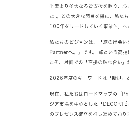
平素より多大なるご支援を賜り、心
た 。この大きな節目を機に、私た
100年をリードしていく事業体」へ
私たちのビジョンは、「旅の出会いを、
Partnerへ。」です。 旅とい
こそ、対面での「直接の触れ合い」
2026年度のキーワードは「新規」
現在、私たちはロードマップの「Pha
ジア市場を中心とした「DECOR
のプレゼンス確立を推し進めており