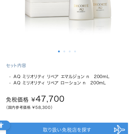
関西国際空港
セット内容
AQ ミリオリティ リペア エマルジョン n 200mL
AQ ミリオリティ リペア ローション n 200mL
福岡国際空港
47,700
免税価格 ￥
（国内参考価格 ￥
58,300
）
取り扱い免税店を探す