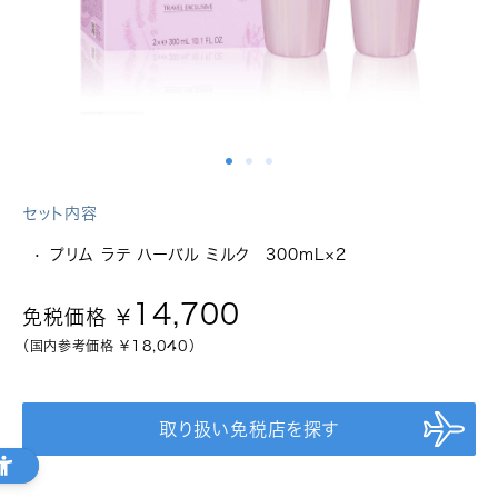
関西国際空港
セット内容
プリム ラテ ハーバル ミルク 300mL×2
14,700
免税価格 ￥
（国内参考価格 ￥
18,040
）
福岡国際空港
取り扱い免税店を探す