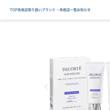
TOP
免税店取り扱い
ブランド
免税店一覧
お知らせ