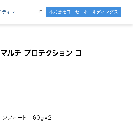
ニティ
株式会社コーセーホールディングス
JP
マルチ プロテクション コ
コンフォート 60g×2