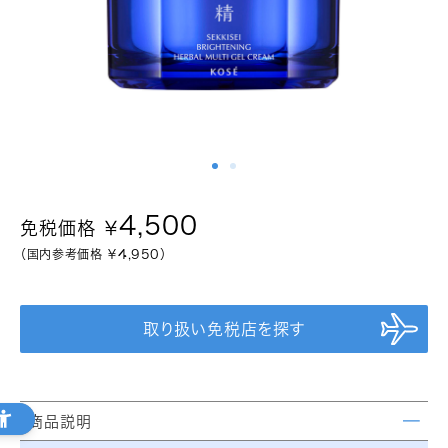
関西国際空港
4,500
免税価格 ￥
（国内参考価格 ￥
4,950
）
福岡国際空港
取り扱い免税店を探す
商品説明