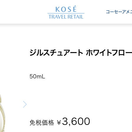
コーセー
アメ
ジルスチュアート ホワイトフロー
50ｍL
3,600
免税価格 ￥