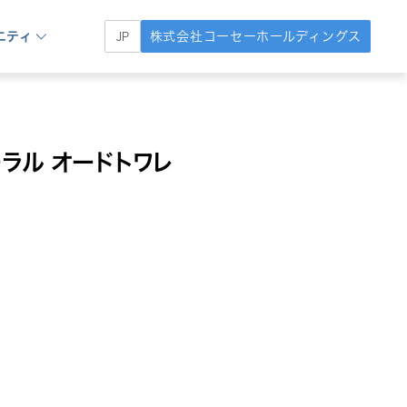
ニティ
株式会社コーセーホールディングス
JP
ラル オードトワレ