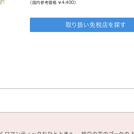
4,400
（国内参考価格 ￥
）
取り扱い免税店を探す